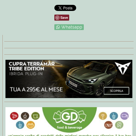
Save
Whatsapp