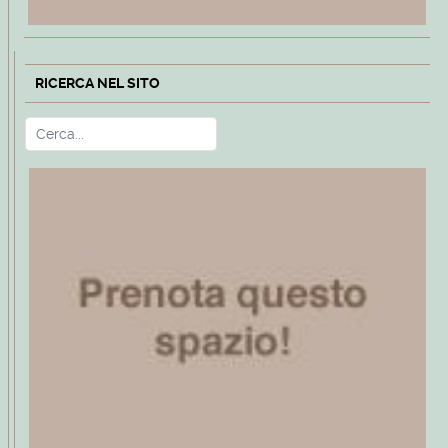
RICERCA NEL SITO
Cerca
Type 2 or more characters for r