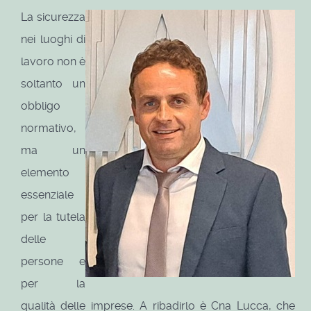
La sicurezza
nei luoghi di
lavoro non è
soltanto un
obbligo
normativo,
ma un
elemento
essenziale
per la tutela
delle
persone e
per la
qualità delle imprese. A ribadirlo è Cna Lucca, che