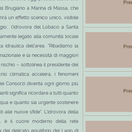
a del Brugiano a Marina di Massa, che
irà un effetto scenico unico, visibile
io; l'idrovora del Lobaco a Santa
damente legato alla comunità locale
 idraulica dell'area. "Ribadiamo la
lo nazionale e la necessità di maggiori
rischio – sottolinea il presidente del
risi climatica accelera, i fenomeni
ei Consorzi diventa ogni giorno più
anti significa ricordare a tutti quanto
acqua e quanto sia urgente sostenere
ti alle nuove sfide". L'idrovora della
4, è il cuore moderno della rete
a del delicato equilibrio del Lago di