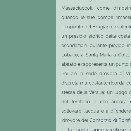
Massaciuccoli, come dimostr
quando le sue pompe rimasero 
L'impianto del Brugiano, risalente
un presidio storico della costa
esondazioni durante piogge in
Lobaco, a Santa Maria a Colle,
abitato e rappresenta un punto d
Poi c'è la sede-idrovora di V
discreta ma costante ricorda com
stessa della Versilia: un luog
del territorio e che ancora 
sollevare l'acqua e a difendere 
idrovore del Consorzio di Boni
– la costa apuo-versiliese