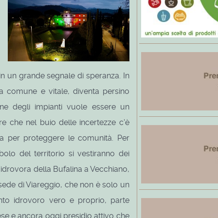
 in un grande segnale di speranza. In
sa comune e vitale, diventa persino
one degli impianti vuole essere un
e che nel buio delle incertezze c'è
na per proteggere le comunità. Per
olo del territorio si vestiranno dei
l'idrovora della Bufalina a Vecchiano,
 sede di Viareggio, che non è solo un
to idrovoro vero e proprio, parte
iese e ancora oggi presidio attivo che