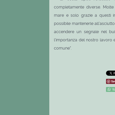
completamente diverse. Molte z
mare e solo grazie a questi imp
possibile mantenerle all'asciutto.
accendere un segnale nel buio
l'importanza del nostro lavoro 
comune".
Sa
W