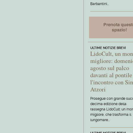
Barbantini…
ULTIME NOTIZIE BREVI
LidoCult, un mo
migliore: domeni
agosto sul palco
davanti al pontile
l'incontro con S
Atzori
Prosegue con grande suc
decima edizione della
rassegna LidoCult: un mo
migliore, che trasforma il
lungomare…