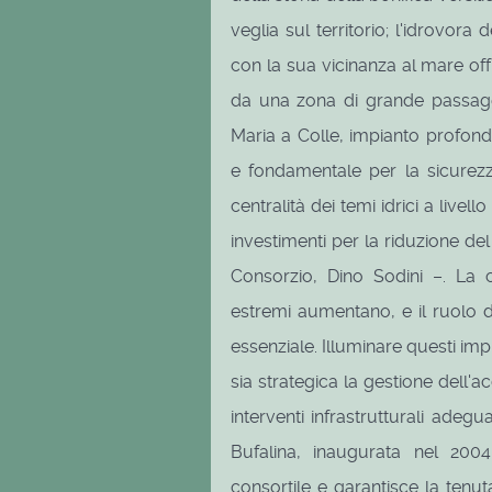
veglia sul territorio; l'idrovor
con la sua vicinanza al mare offr
da una zona di grande passagg
Maria a Colle, impianto profon
e fondamentale per la sicurezza
centralità dei temi idrici a livel
investimenti per la riduzione del 
Consorzio, Dino Sodini –. La c
estremi aumentano, e il ruolo d
essenziale. Illuminare questi impi
sia strategica la gestione dell'
interventi infrastrutturali adegua
Bufalina, inaugurata nel 200
consortile e garantisce la tenut