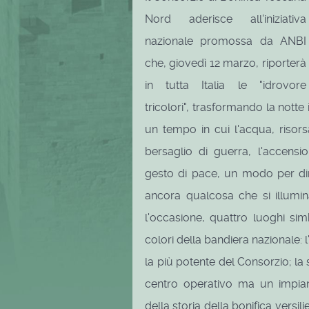
Nord aderisce all'iniziativa
nazionale promossa da ANBI
che, giovedì 12 marzo, riporterà
in tutta Italia le "idrovore
tricolori", trasformando la notte
un tempo in cui l'acqua, risor
bersaglio di guerra, l'accensi
gesto di pace, un modo per dir
ancora qualcosa che si illumi
l'occasione, quattro luoghi simb
colori della bandiera nazionale: 
la più potente del Consorzio; la
centro operativo ma un impian
della storia della bonifica versil