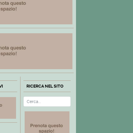
VI
RICERCA NEL SITO
Cerca
Type 2 or more characters fo