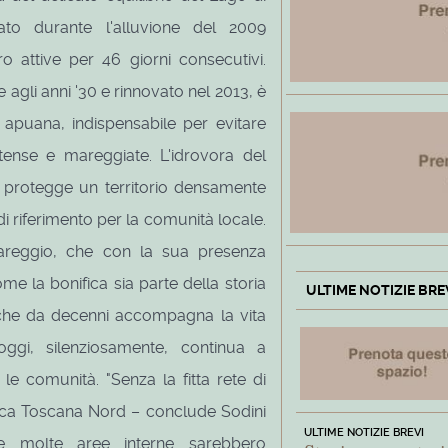
ato durante l'alluvione del 2009
attive per 46 giorni consecutivi.
 agli anni '30 e rinnovato nel 2013, è
 apuana, indispensabile per evitare
tense e mareggiate. L'idrovora del
 protegge un territorio densamente
i riferimento per la comunità locale.
iareggio, che con la sua presenza
e la bonifica sia parte della storia
ULTIME NOTIZIE BRE
o che da decenni accompagna la vita
oggi, silenziosamente, continua a
le comunità. "Senza la fitta rete di
fica Toscana Nord – conclude Sodini
ULTIME NOTIZIE BREVI
 e molte aree interne sarebbero