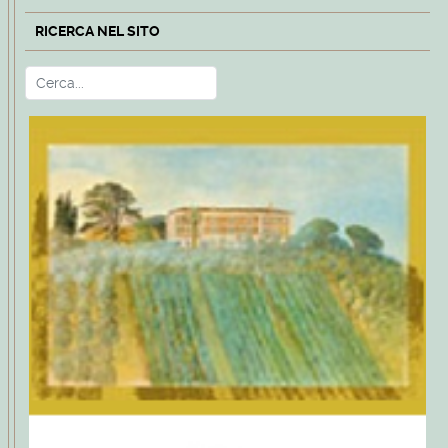
RICERCA NEL SITO
Cerca
Type 2 or more characters for r