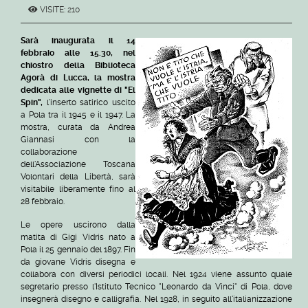
VISITE: 210
Sarà inaugurata il 14
febbraio alle 15.30, nel
chiostro della Biblioteca
Agorà di Lucca, la mostra
dedicata alle vignette di "El
Spin",
l'inserto satirico uscito
a Pola tra il 1945 e il 1947. La
mostra, curata da Andrea
Giannasi con la
collaborazione
dell'Associazione Toscana
Volontari della Libertà, sarà
visitabile liberamente fino al
28 febbraio.
Le opere uscirono dalla
matita di Gigi Vidris nato a
Pola il 25 gennaio del 1897. Fin
da giovane Vidris disegna e
collabora con diversi periodici locali. Nel 1924 viene assunto quale
segretario presso l'Istituto Tecnico "Leonardo da Vinci" di Pola, dove
insegnerà disegno e calligrafia. Nel 1928, in seguito all'italianizzazione