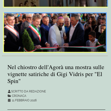
Nel chiostro dell'Agorà una mostra sulle
vignette satiriche di Gigi Vidris per "El
Spin"
SCRITTO DA REDAZIONE
CRONACA
11 FEBBRAIO 2026