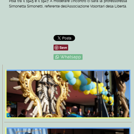
Pola tra il 1945 e il 1947. A moderare l'incontro ci sarà la professoressa
Simonetta Simonetti, referente dell'Associazione Volontari della Libertà.
Save
Whatsapp